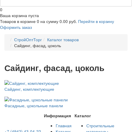
0
Ваша корзина пуста
Товаров в корзине
0
на сумму
0.00 руб.
Перейти в корзину
Оформить заказ
СтройОптТорг
Каталог товаров
Сайдинг, фасад, цоколь
Сайдинг, фасад, цоколь
Сайдинг, комплектующие
Фасадные, цокольные панели
Информация
Каталог
Главная
Строительные
+7 (4942) 43-04-22
Каталог
материалы