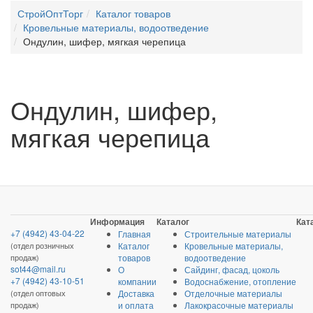
СтройОптТорг
Каталог товаров
Кровельные материалы, водоотведение
Ондулин, шифер, мягкая черепица
Ондулин, шифер,
мягкая черепица
Информация
Каталог
Кат
+7 (4942) 43-04-22
Главная
Строительные материалы
(отдел розничных
Каталог
Кровельные материалы,
продаж)
товаров
водоотведение
sot44@mail.ru
О
Сайдинг, фасад, цоколь
+7 (4942) 43-10-51
компании
Водоснабжение, отопление
(отдел оптовых
Доставка
Отделочные материалы
продаж)
и оплата
Лакокрасочные материалы