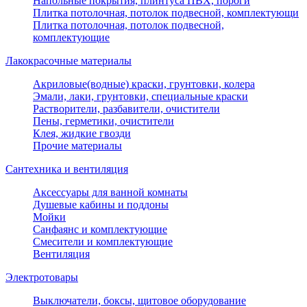
Напольные покрытия, плинтуса ПВХ, пороги
Плитка потолочная, потолок подвесной, комплектующи
Плитка потолочная, потолок подвесной,
комплектующие
Лакокрасочные материалы
Акриловые(водные) краски, грунтовки, колера
Эмали, лаки, грунтовки, специальные краски
Растворители, разбавители, очистители
Пены, герметики, очистители
Клея, жидкие гвозди
Прочие материалы
Сантехника и вентиляция
Аксессуары для ванной комнаты
Душевые кабины и поддоны
Мойки
Санфаянс и комплектующие
Смесители и комплектующие
Вентиляция
Электротовары
Выключатели, боксы, щитовое оборудование