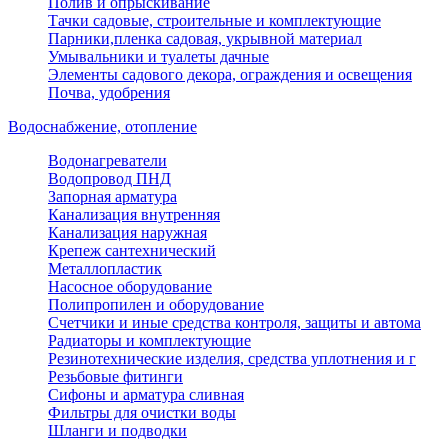
Полив и опрыскивание
Тачки садовые, строительные и комплектующие
Парники,пленка садовая, укрывной материал
Умывальники и туалеты дачные
Элементы садового декора, ограждения и освещения
Почва, удобрения
Водоснабжение, отопление
Водонагреватели
Водопровод ПНД
Запорная арматура
Канализация внутренняя
Канализация наружная
Крепеж сантехнический
Металлопластик
Насосное оборудование
Полипропилен и оборудование
Счетчики и иные средства контроля, защиты и автома
Радиаторы и комплектующие
Резинотехнические изделия, средства уплотнения и г
Резьбовые фитинги
Сифоны и арматура сливная
Фильтры для очистки воды
Шланги и подводки