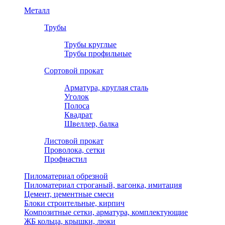
Металл
Трубы
Трубы круглые
Трубы профильные
Сортовой прокат
Арматура, круглая сталь
Уголок
Полоса
Квадрат
Швеллер, балка
Листовой прокат
Проволока, сетки
Профнастил
Пиломатериал обрезной
Пиломатериал строганый, вагонка, имитация
Цемент, цементные смеси
Блоки строительные, кирпич
Композитные сетки, арматура, комплектующие
ЖБ кольца, крышки, люки