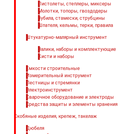
Пистолеты, степлеры, миксеры
Молотки, топоры, гвоздодеры
Зубила, стамески, струбцины
Шпателя, кельмы, терки, правила
Штукатурно-малярный инструмент
Валики, наборы и комплектующие
Кисти и наборы
Емкости строительные
Измерительный инструмент
Лестницы и стремянки
Электроинструмент
Сварочное оборудование и электроды
Средства защиты и элементы хранения
Скобяные изделия, крепеж, такелаж
Дюбеля