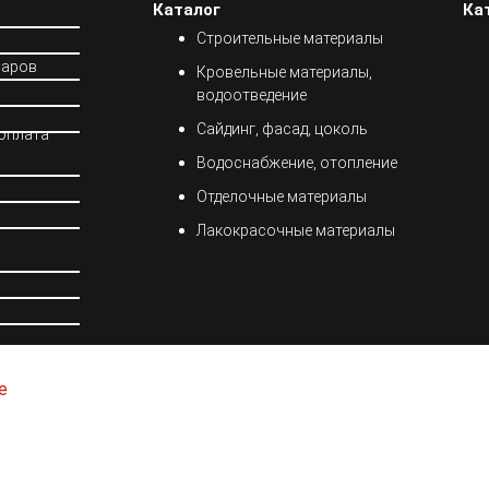
Каталог
Ка
Строительные материалы
варов
Кровельные материалы,
водоотведение
Сайдинг, фасад, цоколь
 оплата
Водоснабжение, отопление
Отделочные материалы
Лакокрасочные материалы
е