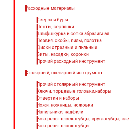
Расходные материалы
Сверла и буры
Ленты, серпянки
Шлифшкурка и сетка абразивная
Лезвия, скобы, пилы, полотна
Диски отрезные и пильные
Биты, насадки, коронки
Прочий расходный инструмент
Столярный, слесарный инструмент
Прочий столярный инструмент
Ключи, торцевые головки,наборы
Отвертки и наборы
Ножи, ножницы, ножовки
Напильники, надфили
Бокорезы, плоскогубцы, круглогубцы, кл
Бокорезы, плоскогубцы