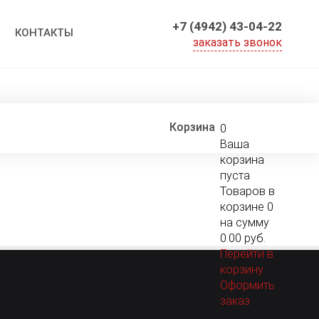
+7 (4942) 43-04-22
КОНТАКТЫ
0
Ваша
корзина
пуста
Товаров в
корзине
0
на сумму
0.00 руб.
Перейти в
корзину
Оформить
заказ