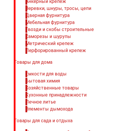
Анкерный крепеж
Веревки, шнуры, тросы, цепи
Дверная фурнитура
Мебельная фурнитура
Гвозди и скобы строительные
Саморезы и шурупы
Метрический крепеж
Перфорированный крепеж
Товары для дома
Емкости для воды
Бытовая химия
Хозяйственные товары
Кухонные принадлежности
Печное литье
Элементы дымохода
Товары для сада и отдыха