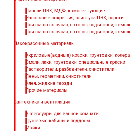
Панели ПВХ, МДФ, комплектующие
Напольные покрытия, плинтуса ПВХ, пороги
Плитка потолочная, потолок подвесной, комп
Плитка потолочная, потолок подвесной, комп
Лакокрасочные материалы
Акриловые(водные) краски, грунтовки, колера
Эмали, лаки, грунтовки, специальные краски
Растворители, разбавители, очистители
Пены, герметики, очистители
Клея, жидкие гвозди
Прочие материалы
Сантехника и вентиляция
Аксессуары для ванной комнаты
Душевые кабины и поддоны
Мойки