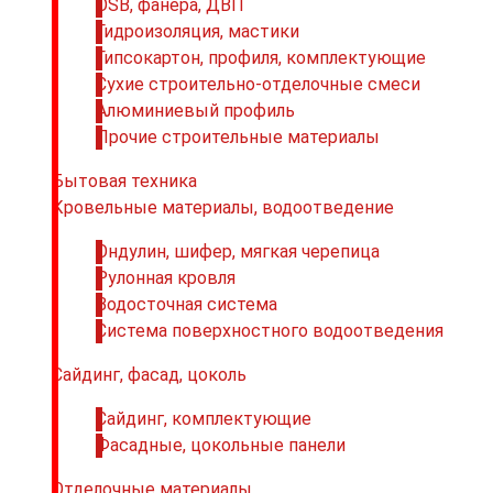
OSB, фанера, ДВП
Гидроизоляция, мастики
Гипсокартон, профиля, комплектующие
Сухие строительно-отделочные смеси
Алюминиевый профиль
Прочие строительные материалы
Бытовая техника
Кровельные материалы, водоотведение
Ондулин, шифер, мягкая черепица
Рулонная кровля
Водосточная система
Система поверхностного водоотведения
Сайдинг, фасад, цоколь
Сайдинг, комплектующие
Фасадные, цокольные панели
Отделочные материалы