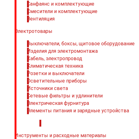
Санфаянс и комплектующие
Смесители и комплектующие
Вентиляция
Электротовары
Выключатели, боксы, щитовое оборудование
Изделия для электромонтажа
Кабель, электропровод
Климатическая техника
Розетки и выключатели
Осветительные приборы
Источники света
Сетевые фильтры и удлинители
Электрическая фурнитура
Элементы питания и зарядные устройства
.
Инструменты и расходные материалы